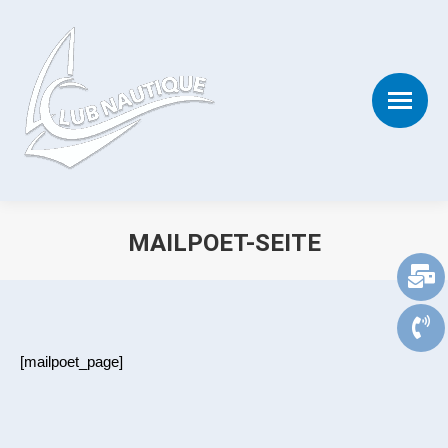
MAILPOET-SEITE
Sie befinden sich hier:
[mailpoet_page]